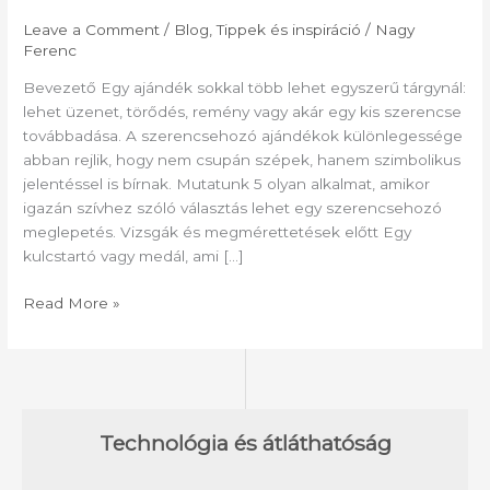
Leave a Comment
/
Blog
,
Tippek és inspiráció
/
Nagy
Ferenc
Bevezető Egy ajándék sokkal több lehet egyszerű tárgynál:
lehet üzenet, törődés, remény vagy akár egy kis szerencse
továbbadása. A szerencsehozó ajándékok különlegessége
abban rejlik, hogy nem csupán szépek, hanem szimbolikus
jelentéssel is bírnak. Mutatunk 5 olyan alkalmat, amikor
igazán szívhez szóló választás lehet egy szerencsehozó
meglepetés. Vizsgák és megmérettetések előtt Egy
kulcstartó vagy medál, ami […]
Read More »
Technológia és átláthatóság