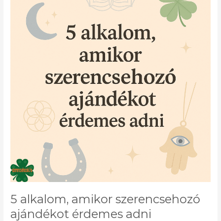
amikor
szerencsehozó
ajándékot
érdemes
adni
5 alkalom, amikor szerencsehozó
ajándékot érdemes adni