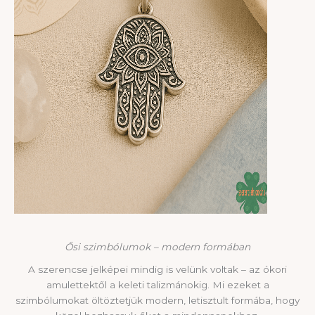
Ősi szimbólumok – modern formában
A szerencse jelképei mindig is velünk voltak – az ókori
amulettektől a keleti talizmánokig. Mi ezeket a
szimbólumokat öltöztetjük modern, letisztult formába, hogy