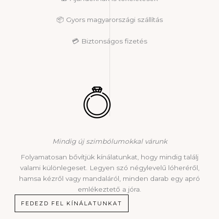
📦 Gyors magyarországi szállítás
💳 Biztonságos fizetés
Mindig új szimbólumokkal várunk
Folyamatosan bővítjük kínálatunkat, hogy mindig találj
valami különlegeset. Legyen szó négylevelű lóheréről,
hamsa kézről vagy mandaláról, minden darab egy apró
emlékeztető a jóra.
FEDEZD FEL KÍNÁLATUNKAT