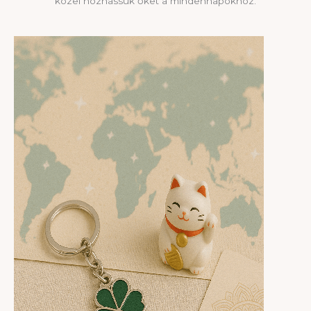
közel hozhassuk őket a mindennapokhoz.