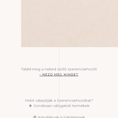
Találd meg a neked szóló szerencsehozót
- NÉZD MEG MINDET
Miért választják a Szerencsehozókat?
🍀 Gondosan válogatott termékek
🎁 Ajándéknak is tökéletesek