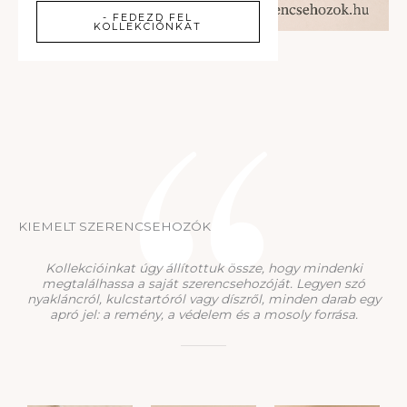
- FEDEZD FEL
KOLLEKCIÓNKAT
KIEMELT SZERENCSEHOZÓK
Kollekcióinkat úgy állítottuk össze, hogy mindenki
megtalálhassa a saját szerencsehozóját. Legyen szó
nyakláncról, kulcstartóról vagy díszről, minden darab egy
apró jel: a remény, a védelem és a mosoly forrása.