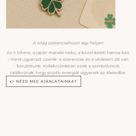
A világ szerencsehozói egy helyen
Az ír lóhere, a japán maneki-neko, a közel-keleti hamsa kéz
– mind ugyanazt üzenik: a szerencse és a védelem ott van
körülöttünk. Kollekcióinkban ezek a szimbólumok
találkoznak, hogy pozitív energiát vigyenek az életedbe.
👉 NÉZD MEG AJÁNLATAINKAT