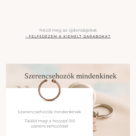
Nézd meg az újdonságokat
- FELFEDEZEM A KIEMELT DARABOKAT
Szerencsehozók mindenkinek
Találd meg a hozzád illő
szerencsehozódat