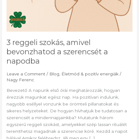
3 reggeli szokás, amivel
bevonzhatod a szerencsét a
napodba
Leave a Comment
/
Blog
,
Életmód & pozitív energiák
/
Nagy Ferenc
Bevezető A napunk első órái meghatározzák, hogyan
érezzük magunkat egész nap. Ha pozitívan indulunk,
nagyobb eséllyel vonzunk be örömteli pillanatokat és
sikeres helyzeteket. De hogyan hívhatjuk be tudatosan a
szerencsét a mindennapjainkba? Mutatunk három
egyszerű reggeli szokást, amelyekkel szép lassan rituálét
teremthetsz magadnak a szerencse köré. Kezdd a napot
hálával Amikor felébredsz, állj meg egy […]