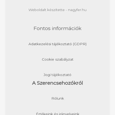
Weboldalt készítette - nagyfer.hu
Fontos információk
Adatkezelési tájékoztató (GDPR)
Cookie szabályzat
Jogi tájékoztató
A Szerencsehozókról
Rólunk
Értékeink és irányelveink