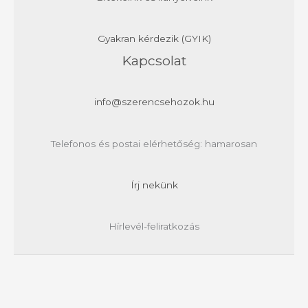
Gyakran kérdezik (GYIK)
Kapcsolat
info@szerencsehozok.hu
Telefonos és postai elérhetőség: hamarosan
Írj nekünk
Hírlevél-feliratkozás